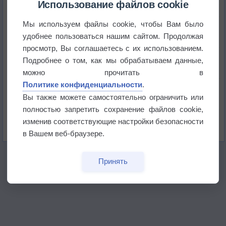
Использование файлов cookie
Мы используем файлы cookie, чтобы Вам было
Приложение построит маршрут через тень
удобнее пользоваться нашим сайтом. Продолжая
просмотр, Вы соглашаетесь с их использованием.
Атмосфера начала замерзать
Подробнее о том, как мы обрабатываем данные,
можно прочитать в
Политике конфиденциальности
.
В Приморье обнаружены морские волны тепла
Вы также можете самостоятельно ограничить или
полностью запретить сохранение файлов cookie,
Изменение климата повлияло на ареал обитания
изменив соответствующие настройки безопасности
бабочек
в Вашем веб-браузере.
Принять