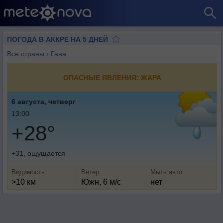
ПОГОДА В АККРЕ НА 5 ДНЕЙ
Все страны
›
Гана
ОПАСНЫЕ ЯВЛЕНИЯ: ЖАРА
6 августа, четверг
13:00
+28°
+31, ощущается
Видимость
Ветер
Мыть авто
>10 км
Южн, 6 м/с
нет