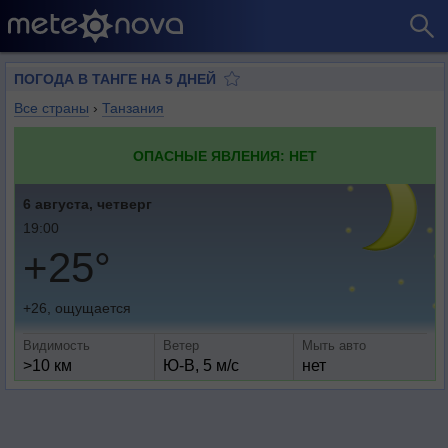
ПОГОДА В ТАНГЕ НА 5 ДНЕЙ
Все страны
›
Танзания
ОПАСНЫЕ ЯВЛЕНИЯ: НЕТ
6 августа, четверг
19:00
+25°
+26, ощущается
Видимость
Ветер
Мыть авто
>10 км
Ю-В, 5 м/с
нет