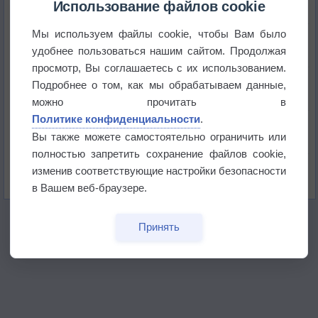
Использование файлов cookie
Мы используем файлы cookie, чтобы Вам было
Приложение построит маршрут через тень
удобнее пользоваться нашим сайтом. Продолжая
просмотр, Вы соглашаетесь с их использованием.
Атмосфера начала замерзать
Подробнее о том, как мы обрабатываем данные,
можно прочитать в
Политике конфиденциальности
.
В Приморье обнаружены морские волны тепла
Вы также можете самостоятельно ограничить или
полностью запретить сохранение файлов cookie,
Изменение климата повлияло на ареал обитания
изменив соответствующие настройки безопасности
бабочек
в Вашем веб-браузере.
Принять