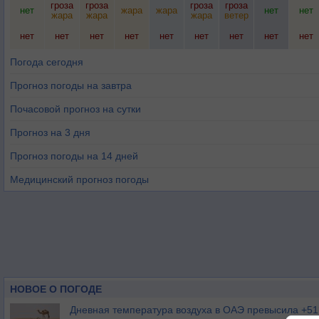
гроза
гроза
гроза
гроза
нет
жара
жара
нет
нет
жара
жара
жара
ветер
нет
нет
нет
нет
нет
нет
нет
нет
нет
Погода сегодня
Прогноз погоды на завтра
Почасовой прогноз на сутки
Прогноз на 3 дня
Прогноз погоды на 14 дней
Медицинский прогноз погоды
НОВОЕ О ПОГОДЕ
Дневная температура воздуха в ОАЭ превысила +51