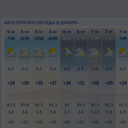
АВТО ПРОГНОЗ ПОГОДЫ В ДАКОРО
6 чт
6 чт
6 чт
6 чт
6 чт
6 чт
7 пт
7 пт
7 пт
7:00
10:00
13:00
16:00
19:00
22:00
1:00
4:00
7:00
0.0
0.2
0.2
0.0
0.0
1.5
1.5
0.0
0.0
+28
+30
+35
+37
+36
+31
+29
+28
+28
Ю-З
Ю-В
Ю-З
Ю-З
Ю
Ю-З
Ю-З
Ю-З
Ю-З
3-6
3-6
5-9
3-6
1-3
3-6
7-12
5-9
5-9
>10
>10
>10
>10
>10
>10
>10
>10
>10