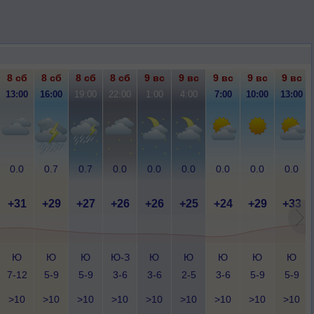
8 сб
8 сб
8 сб
8 сб
9 вс
9 вс
9 вс
9 вс
9 вс
13:00
16:00
19:00
22:00
1:00
4:00
7:00
10:00
13:00
0.0
0.7
0.7
0.0
0.0
0.0
0.0
0.0
0.0
+31
+29
+27
+26
+26
+25
+24
+29
+33
Ю
Ю
Ю
Ю-З
Ю
Ю
Ю
Ю
Ю
7-12
5-9
5-9
3-6
3-6
2-5
3-6
5-9
5-9
>10
>10
>10
>10
>10
>10
>10
>10
>10