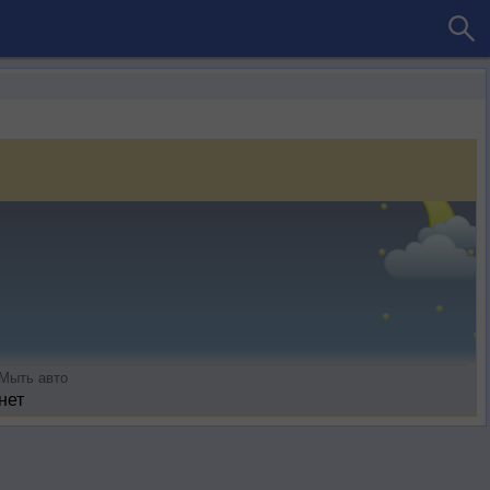
Мыть авто
нет