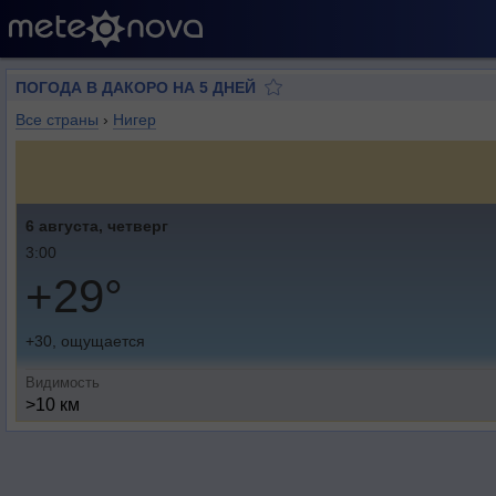
ПОГОДА В ДАКОРО НА 5 ДНЕЙ
Все страны
›
Нигер
6 августа, четверг
3:00
+29°
+30, ощущается
Видимость
>10 км