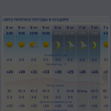
АВТО ПРОГНОЗ ПОГОДЫ В АГАДИРЕ
6 чт
6 чт
6 чт
6 чт
6 чт
6 чт
7 пт
7 пт
7 пт
6:00
9:00
12:00
15:00
18:00
21:00
0:00
3:00
6:00
Осадки за 6 ч, мм
0.0
0.0
0.0
0.0
0.0
0.0
0.0
0.0
0.0
Температура, °C
+24
+28
+31
+33
+30
+25
+26
+24
+22
Ветер, метр/с
Ю
Ю-З
Ю-З
Ю-З
З
Ю-В
Штиль
Ю-З
Ю-В
1-3
2-5
3-6
3-6
3-6
3-6
2-5
3-6
Дальность видимости, км
>10
>10
>10
>10
>10
>10
>10
>10
>10
Опасные явления