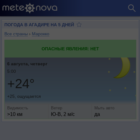
ПОГОДА В АГАДИРЕ НА 5 ДНЕЙ
Все страны
›
Марокко
ОПАСНЫЕ ЯВЛЕНИЯ: НЕТ
6 августа, четверг
5:00
+24°
+25, ощущается
Видимость
Ветер
Мыть авто
>10 км
Ю-В, 2 м/с
да