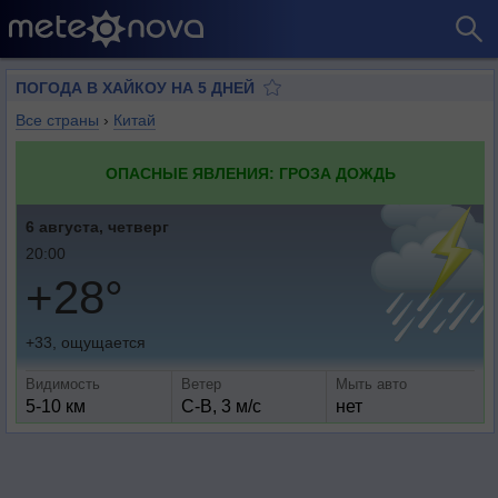
ПОГОДА В ХАЙКОУ НА 5 ДНЕЙ
Все страны
›
Китай
ОПАСНЫЕ ЯВЛЕНИЯ: ГРОЗА ДОЖДЬ
6 августа, четверг
20:00
+28°
+33, ощущается
Видимость
Ветер
Мыть авто
5-10 км
С-В, 3 м/с
нет