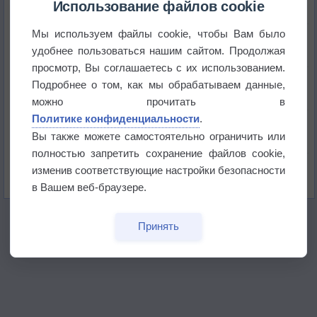
Использование файлов cookie
Мы используем файлы cookie, чтобы Вам было
Приложение построит маршрут через тень
удобнее пользоваться нашим сайтом. Продолжая
просмотр, Вы соглашаетесь с их использованием.
Атмосфера начала замерзать
Подробнее о том, как мы обрабатываем данные,
можно прочитать в
Политике конфиденциальности
.
В Приморье обнаружены морские волны тепла
Вы также можете самостоятельно ограничить или
полностью запретить сохранение файлов cookie,
Изменение климата повлияло на ареал обитания
изменив соответствующие настройки безопасности
бабочек
в Вашем веб-браузере.
Принять