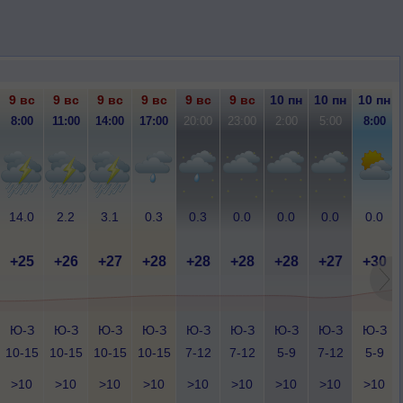
9 вс
9 вс
9 вс
9 вс
9 вс
9 вс
10 пн
10 пн
10 пн
8:00
11:00
14:00
17:00
20:00
23:00
2:00
5:00
8:00
14.0
2.2
3.1
0.3
0.3
0.0
0.0
0.0
0.0
+25
+26
+27
+28
+28
+28
+28
+27
+30
Ю-З
Ю-З
Ю-З
Ю-З
Ю-З
Ю-З
Ю-З
Ю-З
Ю-З
10-15
10-15
10-15
10-15
7-12
7-12
5-9
7-12
5-9
>10
>10
>10
>10
>10
>10
>10
>10
>10