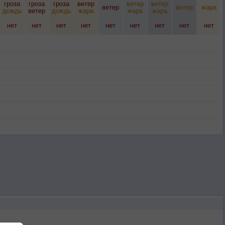
гроза
гроза
гроза
ветер
ветер
ветер
ветер
ветер
жара
дождь
ветер
дождь
жара
жара
жара
нет
нет
нет
нет
нет
нет
нет
нет
нет