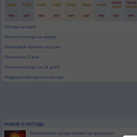
гроза
гроза
жара
жара
жара
жара
жара
жара
жара
жара
ветер
нет
нет
нет
нет
нет
нет
нет
нет
нет
Погода сегодня
Прогноз погоды на завтра
Почасовой прогноз на сутки
Прогноз на 3 дня
Прогноз погоды на 14 дней
Медицинский прогноз погоды
НОВОЕ О ПОГОДЕ
Космическая погода влияет на транспорт