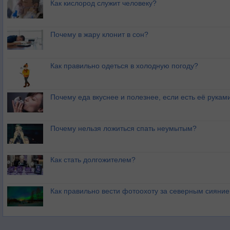
Как кислород служит человеку?
Почему в жару клонит в сон?
Как правильно одеться в холодную погоду?
Почему еда вкуснее и полезнее, если есть её рукам
Почему нельзя ложиться спать неумытым?
Как стать долгожителем?
Как правильно вести фотоохоту за северным сияни