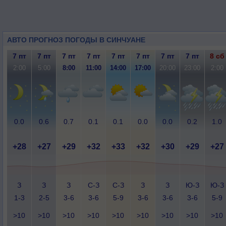
АВТО ПРОГНОЗ ПОГОДЫ В СИНЧУАНЕ
7 пт
7 пт
7 пт
7 пт
7 пт
7 пт
7 пт
7 пт
8 сб
2:00
5:00
8:00
11:00
14:00
17:00
20:00
23:00
2:00
0.0
0.6
0.7
0.1
0.1
0.0
0.0
0.2
1.0
+28
+27
+29
+32
+33
+32
+30
+29
+27
З
З
З
С-З
С-З
З
З
Ю-З
Ю-З
1-3
2-5
3-6
3-6
5-9
3-6
3-6
3-6
5-9
>10
>10
>10
>10
>10
>10
>10
>10
>10