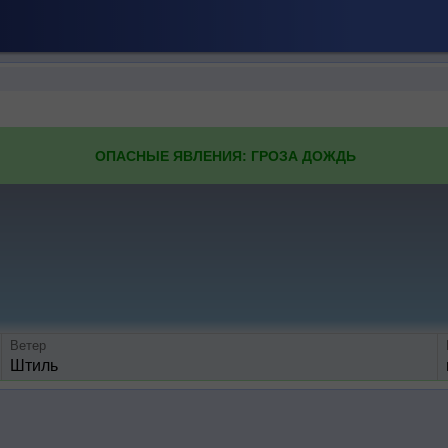
ОПАСНЫЕ ЯВЛЕНИЯ: ГРОЗА ДОЖДЬ
Ветер
Штиль