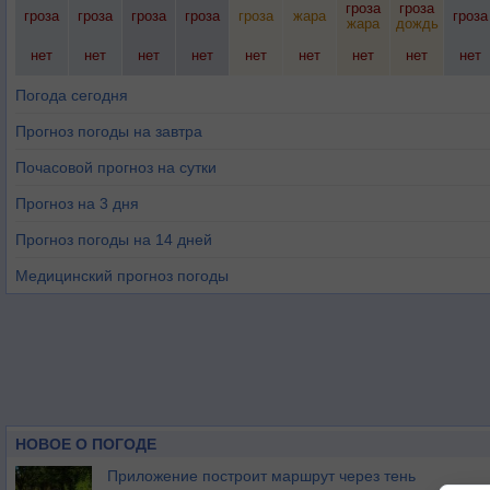
гроза
гроза
гроза
гроза
гроза
гроза
гроза
жара
гроза
жара
дождь
нет
нет
нет
нет
нет
нет
нет
нет
нет
Погода сегодня
Прогноз погоды на завтра
Почасовой прогноз на сутки
Прогноз на 3 дня
Прогноз погоды на 14 дней
Медицинский прогноз погоды
НОВОЕ О ПОГОДЕ
Приложение построит маршрут через тень