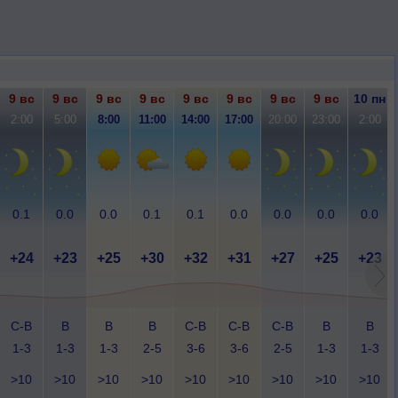
9 вс
9 вс
9 вс
9 вс
9 вс
9 вс
9 вс
9 вс
10 пн
2:00
5:00
8:00
11:00
14:00
17:00
20:00
23:00
2:00
0.1
0.0
0.0
0.1
0.1
0.0
0.0
0.0
0.0
+24
+23
+25
+30
+32
+31
+27
+25
+23
С-В
В
В
В
С-В
С-В
С-В
В
В
1-3
1-3
1-3
2-5
3-6
3-6
2-5
1-3
1-3
>10
>10
>10
>10
>10
>10
>10
>10
>10