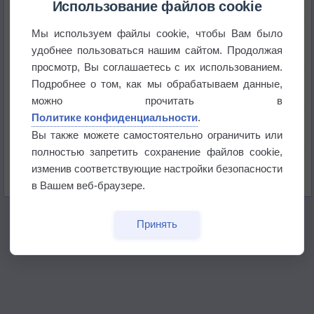
Использование файлов cookie
Мы используем файлы cookie, чтобы Вам было
Приложение построит маршрут через тень
удобнее пользоваться нашим сайтом. Продолжая
просмотр, Вы соглашаетесь с их использованием.
Атмосфера начала замерзать
Подробнее о том, как мы обрабатываем данные,
можно прочитать в
Политике конфиденциальности
.
В Приморье обнаружены морские волны тепла
Вы также можете самостоятельно ограничить или
полностью запретить сохранение файлов cookie,
Изменение климата повлияло на ареал обитания
изменив соответствующие настройки безопасности
бабочек
в Вашем веб-браузере.
Принять