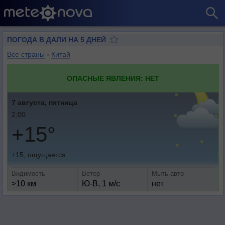
ПОГОДА В ДАЛИ НА 5 ДНЕЙ
Все страны
›
Китай
ОПАСНЫЕ ЯВЛЕНИЯ: НЕТ
7 августа, пятница
2:00
+15°
+15, ощущается
Видимость
Ветер
Мыть авто
>10 км
Ю-В, 1 м/с
нет