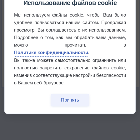
Использование файлов cookie
Мы используем файлы cookie, чтобы Вам было
Приложение построит маршрут через тень
удобнее пользоваться нашим сайтом. Продолжая
просмотр, Вы соглашаетесь с их использованием.
Атмосфера начала замерзать
Подробнее о том, как мы обрабатываем данные,
можно прочитать в
Политике конфиденциальности
.
В Приморье обнаружены морские волны тепла
Вы также можете самостоятельно ограничить или
полностью запретить сохранение файлов cookie,
Изменение климата повлияло на ареал обитания
изменив соответствующие настройки безопасности
бабочек
в Вашем веб-браузере.
Принять