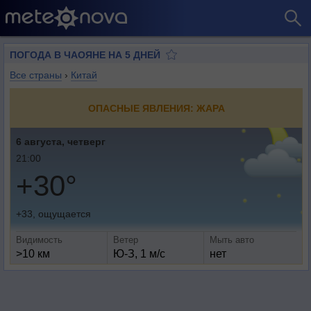
ПОГОДА В ЧАОЯНЕ НА 5 ДНЕЙ
Все страны
›
Китай
ОПАСНЫЕ ЯВЛЕНИЯ: ЖАРА
6 августа, четверг
21:00
+30°
+33, ощущается
Видимость
Ветер
Мыть авто
>10 км
Ю-З, 1 м/с
нет