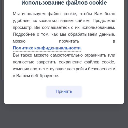
Использование файлов cookie
Мы используем файлы cookie, чтобы Вам было
Космическая погода влияет на транспорт
удобнее пользоваться нашим сайтом. Продолжая
просмотр, Вы соглашаетесь с их использованием.
Приложение построит маршрут через тень
Подробнее о том, как мы обрабатываем данные,
можно прочитать в
Политике конфиденциальности
.
Атмосфера начала замерзать
Вы также можете самостоятельно ограничить или
полностью запретить сохранение файлов cookie,
В Приморье обнаружены морские волны тепла
изменив соответствующие настройки безопасности
в Вашем веб-браузере.
Принять