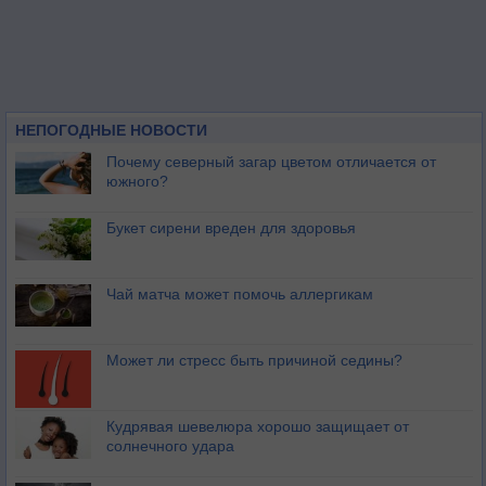
НЕПОГОДНЫЕ НОВОСТИ
Почему северный загар цветом отличается от
южного?
Букет сирени вреден для здоровья
Чай матча может помочь аллергикам
Может ли стресс быть причиной седины?
Кудрявая шевелюра хорошо защищает от
солнечного удара