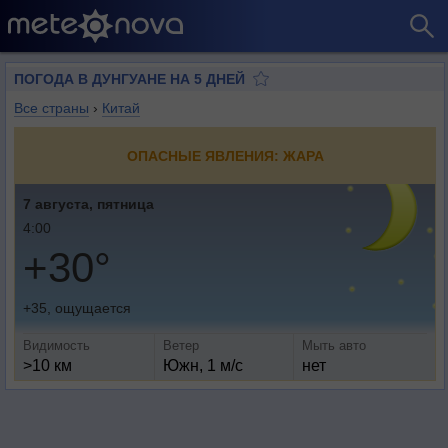
ПОГОДА В ДУНГУАНЕ НА 5 ДНЕЙ
Все страны
›
Китай
ОПАСНЫЕ ЯВЛЕНИЯ: ЖАРА
7 августа, пятница
4:00
+30°
+35, ощущается
Видимость
Ветер
Мыть авто
>10 км
Южн, 1 м/с
нет