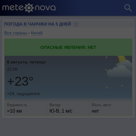
ПОГОДА В ЧАНЧЖИ НА 5 ДНЕЙ
Все страны
›
Китай
ОПАСНЫЕ ЯВЛЕНИЯ: НЕТ
6 августа, четверг
22:00
+23°
+24, ощущается
Видимость
Ветер
Мыть авто
>10 км
Ю-В, 1 м/с
нет