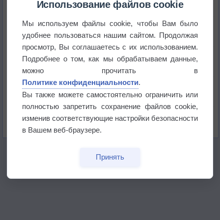
Использование файлов cookie
Мы используем файлы cookie, чтобы Вам было
Приложение построит маршрут через тень
удобнее пользоваться нашим сайтом. Продолжая
просмотр, Вы соглашаетесь с их использованием.
Атмосфера начала замерзать
Подробнее о том, как мы обрабатываем данные,
можно прочитать в
Политике конфиденциальности
.
В Приморье обнаружены морские волны тепла
Вы также можете самостоятельно ограничить или
полностью запретить сохранение файлов cookie,
Изменение климата повлияло на ареал обитания
изменив соответствующие настройки безопасности
бабочек
в Вашем веб-браузере.
Принять