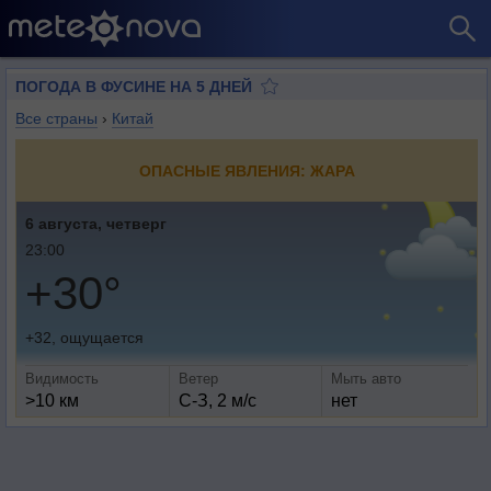
ПОГОДА В ФУСИНЕ НА 5 ДНЕЙ
Все страны
›
Китай
ОПАСНЫЕ ЯВЛЕНИЯ: ЖАРА
6 августа, четверг
23:00
+30°
+32, ощущается
Видимость
Ветер
Мыть авто
>10 км
С-З, 2 м/с
нет