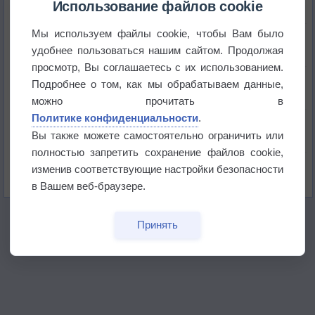
Использование файлов cookie
Мы используем файлы cookie, чтобы Вам было
Приложение построит маршрут через тень
удобнее пользоваться нашим сайтом. Продолжая
просмотр, Вы соглашаетесь с их использованием.
Атмосфера начала замерзать
Подробнее о том, как мы обрабатываем данные,
можно прочитать в
Политике конфиденциальности
.
В Приморье обнаружены морские волны тепла
Вы также можете самостоятельно ограничить или
полностью запретить сохранение файлов cookie,
Изменение климата повлияло на ареал обитания
изменив соответствующие настройки безопасности
бабочек
в Вашем веб-браузере.
Принять