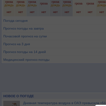
гроза
гроза
гроза
гроза
гроза
гроза
гроза
гроза
гроза
дождь
дождь
дождь
дождь
дождь
дожд
нет
нет
нет
нет
нет
нет
нет
нет
нет
Погода сегодня
Прогноз погоды на завтра
Почасовой прогноз на сутки
Прогноз на 3 дня
Прогноз погоды на 14 дней
Медицинский прогноз погоды
НОВОЕ О ПОГОДЕ
Дневная температура воздуха в ОАЭ превысила +51