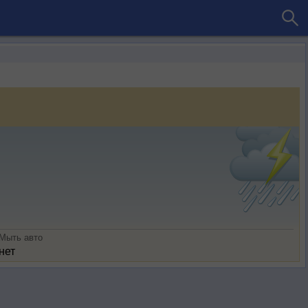
Мыть авто
нет