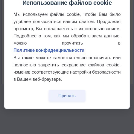
Использование файлов cookie
Мы используем файлы cookie, чтобы Вам было
Приложение построит маршрут через тень
удобнее пользоваться нашим сайтом. Продолжая
просмотр, Вы соглашаетесь с их использованием.
Атмосфера начала замерзать
Подробнее о том, как мы обрабатываем данные,
можно прочитать в
Политике конфиденциальности
.
В Приморье обнаружены морские волны тепла
Вы также можете самостоятельно ограничить или
полностью запретить сохранение файлов cookie,
Изменение климата повлияло на ареал обитания
изменив соответствующие настройки безопасности
бабочек
в Вашем веб-браузере.
Принять