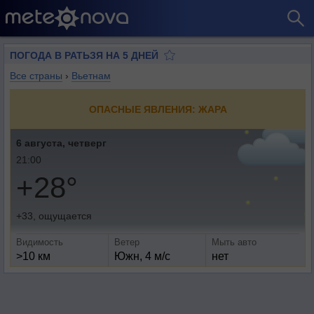
ПОГОДА В РАТЬЗЯ НА 5 ДНЕЙ
Все страны
›
Вьетнам
ОПАСНЫЕ ЯВЛЕНИЯ: ЖАРА
6 августа, четверг
21:00
+28°
+33, ощущается
Видимость
Ветер
Мыть авто
>10 км
Южн, 4 м/с
нет