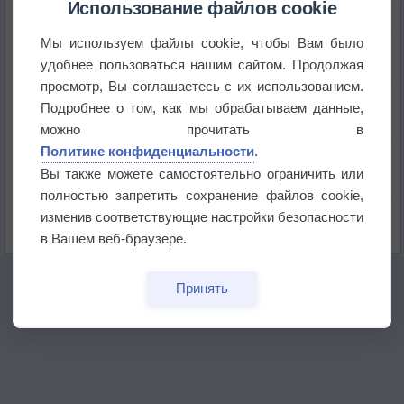
Использование файлов cookie
Мы используем файлы cookie, чтобы Вам было
Приложение построит маршрут через тень
удобнее пользоваться нашим сайтом. Продолжая
просмотр, Вы соглашаетесь с их использованием.
Атмосфера начала замерзать
Подробнее о том, как мы обрабатываем данные,
можно прочитать в
Политике конфиденциальности
.
В Приморье обнаружены морские волны тепла
Вы также можете самостоятельно ограничить или
полностью запретить сохранение файлов cookie,
Изменение климата повлияло на ареал обитания
изменив соответствующие настройки безопасности
бабочек
в Вашем веб-браузере.
Принять