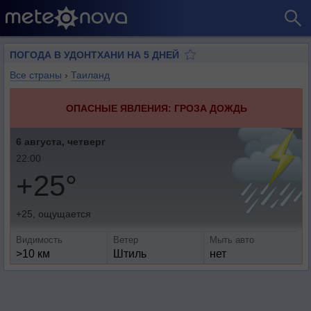
ПОГОДА В УДОНТХАНИ НА 5 ДНЕЙ
Все страны
›
Таиланд
ОПАСНЫЕ ЯВЛЕНИЯ: ГРОЗА ДОЖДЬ
6 августа, четверг
22:00
+25°
+25, ощущается
Видимость
Ветер
Мыть авто
>10 км
Штиль
нет