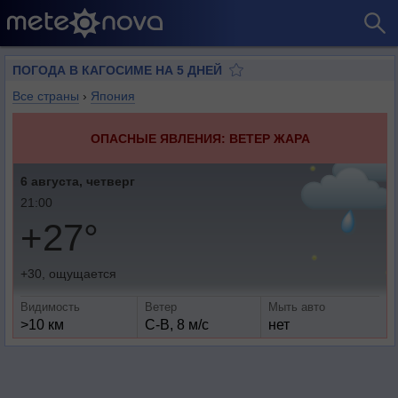
ПОГОДА В КАГОСИМЕ НА 5 ДНЕЙ
Все страны
›
Япония
ОПАСНЫЕ ЯВЛЕНИЯ: ВЕТЕР ЖАРА
6 августа, четверг
21:00
+27°
+30, ощущается
Видимость
Ветер
Мыть авто
>10 км
С-В, 8 м/с
нет