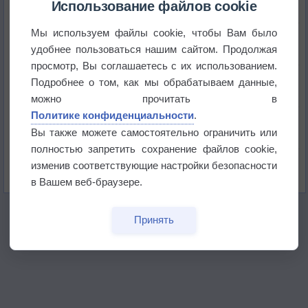
Использование файлов cookie
Мы используем файлы cookie, чтобы Вам было
Атмосфера начала замерзать
удобнее пользоваться нашим сайтом. Продолжая
просмотр, Вы соглашаетесь с их использованием.
В Приморье обнаружены морские волны тепла
Подробнее о том, как мы обрабатываем данные,
можно прочитать в
Политике конфиденциальности
.
Изменение климата повлияло на ареал обитания
бабочек
Вы также можете самостоятельно ограничить или
полностью запретить сохранение файлов cookie,
Погода в Екатеринбурге 6 августа
изменив соответствующие настройки безопасности
в Вашем веб-браузере.
Принять