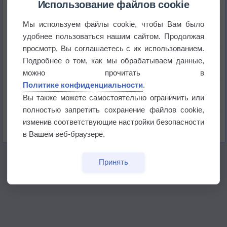
Использование файлов cookie
Мы используем файлы cookie, чтобы Вам было
Приложение построит маршрут через тень
удобнее пользоваться нашим сайтом. Продолжая
просмотр, Вы соглашаетесь с их использованием.
Атмосфера начала замерзать
Подробнее о том, как мы обрабатываем данные,
можно прочитать в
Политике конфиденциальности
.
В Приморье обнаружены морские волны тепла
Вы также можете самостоятельно ограничить или
полностью запретить сохранение файлов cookie,
Изменение климата повлияло на ареал обитания
изменив соответствующие настройки безопасности
бабочек
в Вашем веб-браузере.
Принять