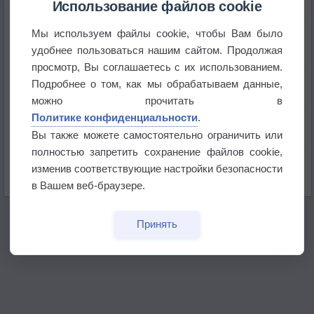
Использование файлов cookie
Мы используем файлы cookie, чтобы Вам было
Космическая погода влияет на транспорт
удобнее пользоваться нашим сайтом. Продолжая
просмотр, Вы соглашаетесь с их использованием.
Приложение построит маршрут через тень
Подробнее о том, как мы обрабатываем данные,
можно прочитать в
Политике конфиденциальности
.
Атмосфера начала замерзать
Вы также можете самостоятельно ограничить или
полностью запретить сохранение файлов cookie,
В Приморье обнаружены морские волны тепла
изменив соответствующие настройки безопасности
в Вашем веб-браузере.
Принять