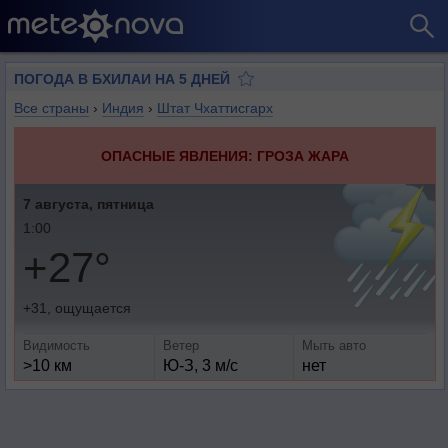
ПОГОДА В БХИЛАИ НА 5 ДНЕЙ
Все страны
›
Индия
›
Штат Чхаттисгарх
ОПАСНЫЕ ЯВЛЕНИЯ: ГРОЗА ЖАРА
7 августа, пятница
1:00
+27°
+31, ощущается
Видимость
Ветер
Мыть авто
>10 км
Ю-З, 3 м/с
нет