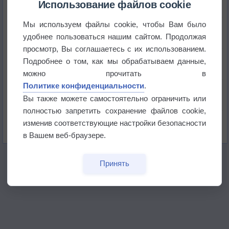
Использование файлов cookie
Мы используем файлы cookie, чтобы Вам было
Приложение построит маршрут через тень
удобнее пользоваться нашим сайтом. Продолжая
просмотр, Вы соглашаетесь с их использованием.
Атмосфера начала замерзать
Подробнее о том, как мы обрабатываем данные,
можно прочитать в
Политике конфиденциальности
.
В Приморье обнаружены морские волны тепла
Вы также можете самостоятельно ограничить или
полностью запретить сохранение файлов cookie,
Изменение климата повлияло на ареал обитания
изменив соответствующие настройки безопасности
бабочек
в Вашем веб-браузере.
Принять