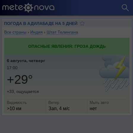
ПОГОДА В АДИЛАБАДЕ НА 5 ДНЕЙ
Все страны
›
Индия
›
Штат Телингана
ОПАСНЫЕ ЯВЛЕНИЯ: ГРОЗА ДОЖДЬ
6 августа, четверг
17:00
+29°
+33, ощущается
Видимость
Ветер
Мыть авто
>10 км
Зап, 4 м/с
нет