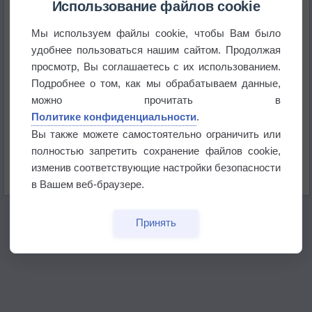
Использование файлов cookie
Мы используем файлы cookie, чтобы Вам было
Приложение построит маршрут через тень
удобнее пользоваться нашим сайтом. Продолжая
просмотр, Вы соглашаетесь с их использованием.
Атмосфера начала замерзать
Подробнее о том, как мы обрабатываем данные,
можно прочитать в
Политике конфиденциальности
.
В Приморье обнаружены морские волны тепла
Вы также можете самостоятельно ограничить или
полностью запретить сохранение файлов cookie,
Изменение климата повлияло на ареал обитания
изменив соответствующие настройки безопасности
бабочек
в Вашем веб-браузере.
Принять