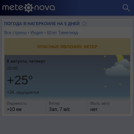
ПОГОДА В НАГЕРКОИЛЕ НА 5 ДНЕЙ
Все страны
›
Индия
›
Штат Тамилнад
ОПАСНЫЕ ЯВЛЕНИЯ: ВЕТЕР
6 августа, четверг
20:00
+25°
+26, ощущается
Видимость
Ветер
Мыть авто
>10 км
Зап, 7 м/с
нет