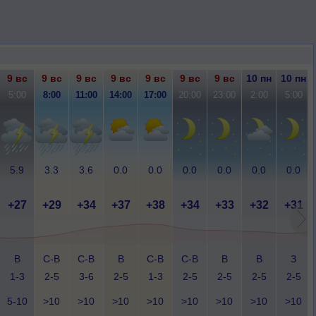
9 вс
9 вс
9 вс
9 вс
9 вс
9 вс
9 вс
10 пн
10 пн
5:00
8:00
11:00
14:00
17:00
20:00
23:00
2:00
5:00
5.9
3.3
3.6
0.0
0.0
0.0
0.0
0.0
0.0
+27
+29
+34
+37
+38
+34
+33
+32
+31
В
С-В
С-В
В
С-В
С-В
В
В
З
1-3
2-5
3-6
2-5
1-3
2-5
2-5
2-5
2-5
5-10
>10
>10
>10
>10
>10
>10
>10
>10