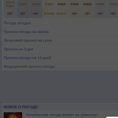
гроза
жара
жара
жара
жара
жара
жара
жара
жара
жара
нет
нет
нет
можно
можно
нет
нет
нет
нет
Погода сегодня
Прогноз погоды на завтра
Почасовой прогноз на сутки
Прогноз на 3 дня
Прогноз погоды на 14 дней
Медицинский прогноз погоды
НОВОЕ О ПОГОДЕ
Космическая погода влияет на транспорт