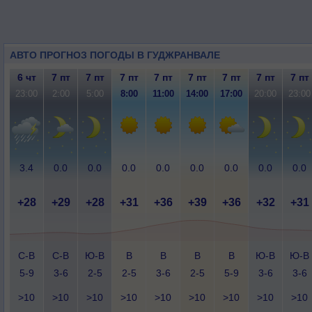
АВТО ПРОГНОЗ ПОГОДЫ В ГУДЖРАНВАЛЕ
6 чт
7 пт
7 пт
7 пт
7 пт
7 пт
7 пт
7 пт
7 пт
23:00
2:00
5:00
8:00
11:00
14:00
17:00
20:00
23:00
3.4
0.0
0.0
0.0
0.0
0.0
0.0
0.0
0.0
+28
+29
+28
+31
+36
+39
+36
+32
+31
С-В
С-В
Ю-В
В
В
В
В
Ю-В
Ю-В
5-9
3-6
2-5
2-5
3-6
2-5
5-9
3-6
3-6
>10
>10
>10
>10
>10
>10
>10
>10
>10