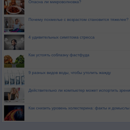
Опасна ли микроволновка?
Почему похмелье с возрастом становится тяжелее?
4 удивительных симптома стресса
Как устоять соблазну фастфуда
9 разных видов воды, чтобы утолить жажду
Действительно ли компьютер может испортить зрен
Как снизить уровень холестерина: факты и домыслы