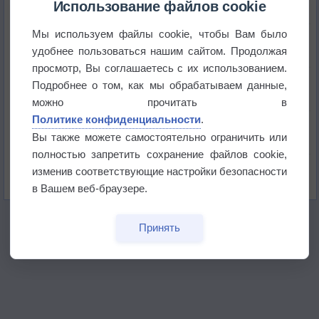
Использование файлов cookie
Мы используем файлы cookie, чтобы Вам было
Приложение построит маршрут через тень
удобнее пользоваться нашим сайтом. Продолжая
просмотр, Вы соглашаетесь с их использованием.
Атмосфера начала замерзать
Подробнее о том, как мы обрабатываем данные,
можно прочитать в
Политике конфиденциальности
.
В Приморье обнаружены морские волны тепла
Вы также можете самостоятельно ограничить или
полностью запретить сохранение файлов cookie,
Изменение климата повлияло на ареал обитания
изменив соответствующие настройки безопасности
бабочек
в Вашем веб-браузере.
Принять