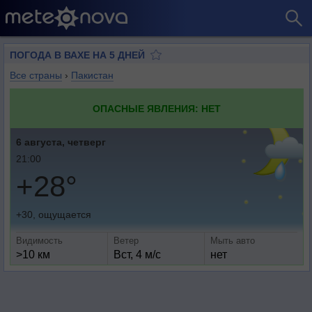
ПОГОДА В ВАХЕ НА 5 ДНЕЙ
Все страны
›
Пакистан
ОПАСНЫЕ ЯВЛЕНИЯ: НЕТ
6 августа, четверг
21:00
+28°
+30, ощущается
Видимость
Ветер
Мыть авто
>10 км
Вст, 4 м/с
нет