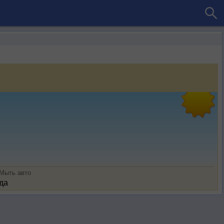
Мыть авто
да