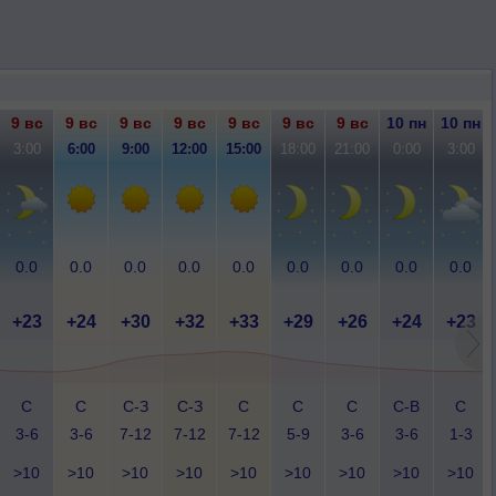
9 вс
9 вс
9 вс
9 вс
9 вс
9 вс
9 вс
10 пн
10 пн
3:00
6:00
9:00
12:00
15:00
18:00
21:00
0:00
3:00
0.0
0.0
0.0
0.0
0.0
0.0
0.0
0.0
0.0
+23
+24
+30
+32
+33
+29
+26
+24
+23
С
С
С-З
С-З
С
С
С
С-В
С
3-6
3-6
7-12
7-12
7-12
5-9
3-6
3-6
1-3
>10
>10
>10
>10
>10
>10
>10
>10
>10