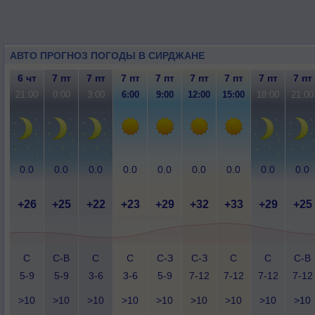
АВТО ПРОГНОЗ ПОГОДЫ В СИРДЖАНЕ
6 чт
7 пт
7 пт
7 пт
7 пт
7 пт
7 пт
7 пт
7 пт
21:00
0:00
3:00
6:00
9:00
12:00
15:00
18:00
21:00
0.0
0.0
0.0
0.0
0.0
0.0
0.0
0.0
0.0
+26
+25
+22
+23
+29
+32
+33
+29
+25
С
С-В
С
С
С-З
С-З
С
С
С-В
5-9
5-9
3-6
3-6
5-9
7-12
7-12
7-12
7-12
>10
>10
>10
>10
>10
>10
>10
>10
>10