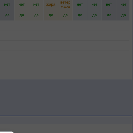
ветер
нет
нет
нет
жара
нет
нет
нет
нет
жара
да
да
да
да
да
да
да
да
да