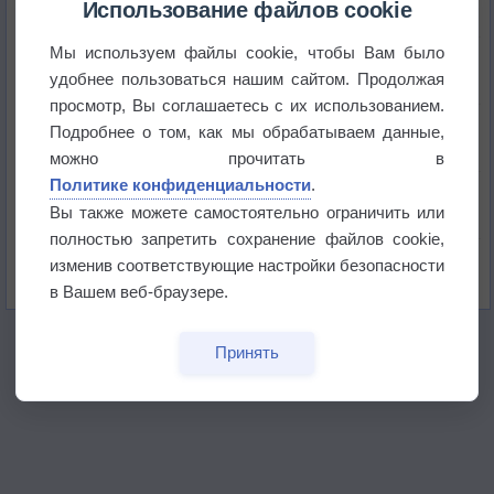
Использование файлов cookie
Мы используем файлы cookie, чтобы Вам было
Погода в Краснодаре 6 августа
удобнее пользоваться нашим сайтом. Продолжая
просмотр, Вы соглашаетесь с их использованием.
Погода в Санкт-Петербурге 6 августа
Подробнее о том, как мы обрабатываем данные,
можно прочитать в
Политике конфиденциальности
.
Погода в Москве 6 августа
Вы также можете самостоятельно ограничить или
полностью запретить сохранение файлов cookie,
Июль в России стал самым тёплым за всю
изменив соответствующие настройки безопасности
историю
в Вашем веб-браузере.
Принять