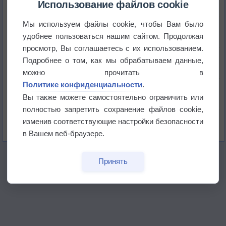
Использование файлов cookie
Мы используем файлы cookie, чтобы Вам было
Погода в Краснодаре 6 августа
удобнее пользоваться нашим сайтом. Продолжая
просмотр, Вы соглашаетесь с их использованием.
Погода в Санкт-Петербурге 6 августа
Подробнее о том, как мы обрабатываем данные,
можно прочитать в
Политике конфиденциальности
.
Погода в Москве 6 августа
Вы также можете самостоятельно ограничить или
полностью запретить сохранение файлов cookie,
Июль в России стал самым тёплым за всю
изменив соответствующие настройки безопасности
историю
в Вашем веб-браузере.
Принять