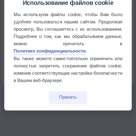
Использование файлов cookie
Мы используем файлы cookie, чтобы Вам было
В Приморье обнаружены морские волны тепла
удобнее пользоваться нашим сайтом. Продолжая
просмотр, Вы соглашаетесь с их использованием.
Изменение климата повлияло на ареал обитания
Подробнее о том, как мы обрабатываем данные,
бабочек
можно прочитать в
Политике конфиденциальности
.
Погода в Екатеринбурге 6 августа
Вы также можете самостоятельно ограничить или
полностью запретить сохранение файлов cookie,
Погода в Краснодаре 6 августа
изменив соответствующие настройки безопасности
в Вашем веб-браузере.
Принять