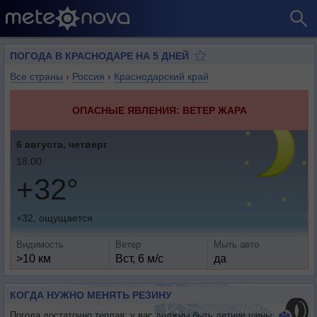
ПОГОДА В КРАСНОДАРЕ НА 5 ДНЕЙ
Все страны
›
Россия
›
Краснодарский край
ОПАСНЫЕ ЯВЛЕНИЯ: ВЕТЕР ЖАРА
6 августа, четверг
18:00
+32°
+32, ощущается
Видимость
Ветер
Мыть авто
>10 км
Вст, 6 м/с
да
КОГДА НУЖНО МЕНЯТЬ РЕЗИНУ
Погода достаточно теплая: у вас должны быть летние шины