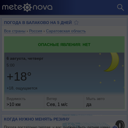
ПОГОДА В БАЛАКОВО НА 5 ДНЕЙ
Все страны
›
Россия
›
Саратовская область
ОПАСНЫЕ ЯВЛЕНИЯ: НЕТ
6 августа, четверг
5:00
+18°
+18, ощущается
Видимость
Ветер
Мыть авто
>10 км
Сев, 1 м/с
да
КОГДА НУЖНО МЕНЯТЬ РЕЗИНУ
Погода достаточно теплая: у вас должны быть летние шины