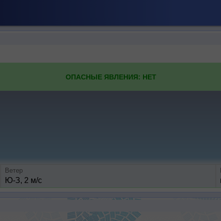
ОПАСНЫЕ ЯВЛЕНИЯ: НЕТ
Ветер
Ю-З, 2 м/с