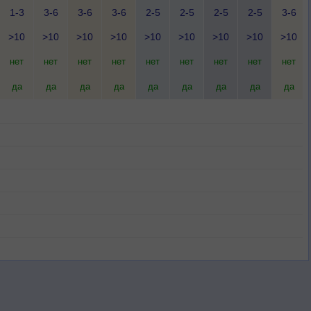
1-3
3-6
3-6
3-6
2-5
2-5
2-5
2-5
3-6
>10
>10
>10
>10
>10
>10
>10
>10
>10
нет
нет
нет
нет
нет
нет
нет
нет
нет
да
да
да
да
да
да
да
да
да