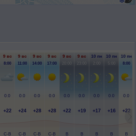
9 вс
9 вс
9 вс
9 вс
9 вс
9 вс
10 пн
10 пн
10 пн
8:00
11:00
14:00
17:00
20:00
23:00
2:00
5:00
8:00
0.0
0.0
0.0
0.0
0.0
0.0
0.0
0.0
0.0
+22
+24
+28
+28
+22
+19
+17
+16
+22
С-В
С-В
С-В
С-В
В
В
В
В
В