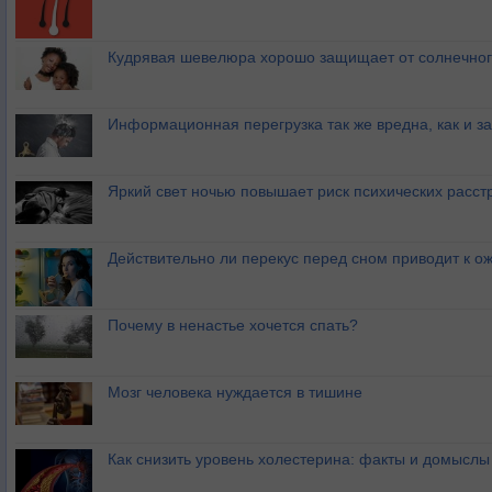
Кудрявая шевелюра хорошо защищает от солнечног
Информационная перегрузка так же вредна, как и з
Яркий свет ночью повышает риск психических расст
Действительно ли перекус перед сном приводит к 
Почему в ненастье хочется спать?
Мозг человека нуждается в тишине
Как снизить уровень холестерина: факты и домыслы