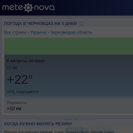
ПОГОДА В ЧЕРНОВЦАХ НА 5 ДНЕЙ
Все страны
›
Украина
›
Черновицкая область
6 августа, четверг
22:00
+22°
+24, ощущается
Видимость
>10 км
КОГДА НУЖНО МЕНЯТЬ РЕЗИНУ
Погода достаточно теплая: у вас должны быть летние шины