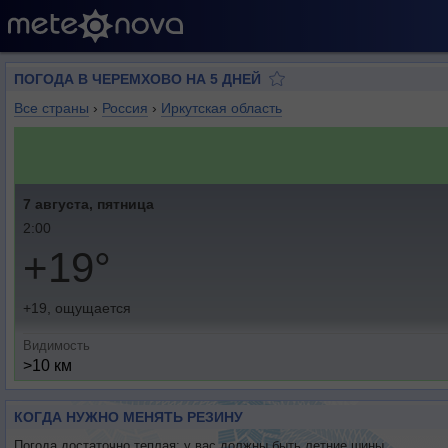
ПОГОДА В ЧЕРЕМХОВО НА 5 ДНЕЙ
Все страны
›
Россия
›
Иркутская область
7 августа, пятница
2:00
+19°
+19, ощущается
Видимость
>10 км
КОГДА НУЖНО МЕНЯТЬ РЕЗИНУ
Погода достаточно теплая: у вас должны быть летние шины