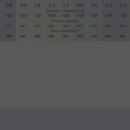
3-6
3-6
2-5
1-3
1-3
3-6
2-5
2-5
1-3
Дальность видимости, км
>10
>10
>10
>10
>10
>10
>10
>10
>10
Опасные явления
нет
нет
нет
нет
нет
нет
нет
нет
нет
Мыть автомобиль?
нет
нет
нет
нет
нет
нет
нет
нет
нет