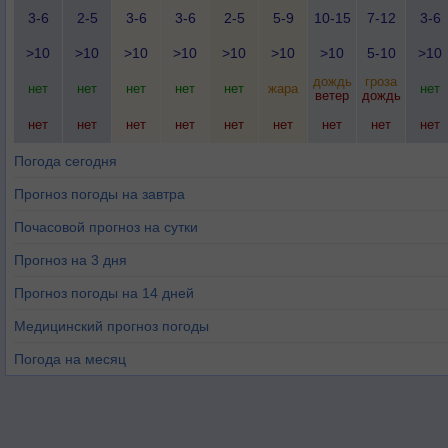
3-6
2-5
3-6
3-6
2-5
5-9
10-15
7-12
3-6
>10
>10
>10
>10
>10
>10
>10
5-10
>10
дождь
гроза
нет
нет
нет
нет
нет
жара
нет
ветер
дождь
нет
нет
нет
нет
нет
нет
нет
нет
нет
Погода сегодня
Прогноз погоды на завтра
Почасовой прогноз на сутки
Прогноз на 3 дня
Прогноз погоды на 14 дней
Медицинский прогноз погоды
Погода на месяц