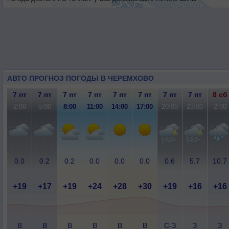
АВТО ПРОГНОЗ ПОГОДЫ В ЧЕРЕМХОВО
7 пт
7 пт
7 пт
7 пт
7 пт
7 пт
7 пт
7 пт
8 сб
2:00
5:00
8:00
11:00
14:00
17:00
20:00
23:00
2:00
0.0
0.2
0.2
0.0
0.0
0.0
0.6
5.7
10.7
+19
+17
+19
+24
+28
+30
+19
+16
+16
В
В
В
В
В
В
С-З
З
З