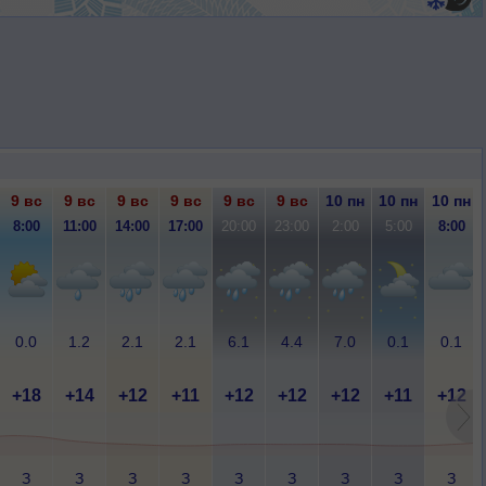
9 вс
9 вс
9 вс
9 вс
9 вс
9 вс
10 пн
10 пн
10 пн
8:00
11:00
14:00
17:00
20:00
23:00
2:00
5:00
8:00
0.0
1.2
2.1
2.1
6.1
4.4
7.0
0.1
0.1
+18
+14
+12
+11
+12
+12
+12
+11
+12
З
З
З
З
З
З
З
З
З