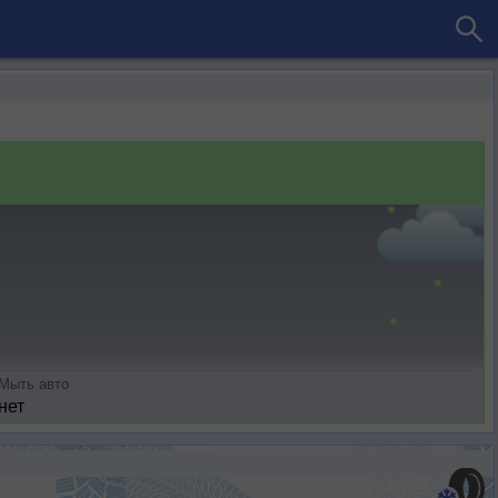
Мыть авто
нет