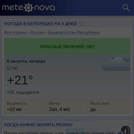
ПОГОДА В БЕЛОРЕЦКЕ НА 5 ДНЕЙ
Все страны
›
Россия
›
Башкортостан Республика
ОПАСНЫЕ ЯВЛЕНИЯ: НЕТ
6 августа, четверг
17:00
+21°
+25, ощущается
Видимость
Ветер
Мыть авто
>10 км
Зап, 4 м/с
да
КОГДА НУЖНО МЕНЯТЬ РЕЗИНУ
Погода достаточно теплая: у вас должны быть летние шины