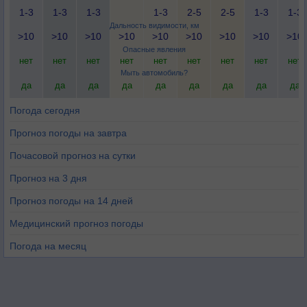
1-3
1-3
1-3
1-3
2-5
2-5
1-3
1-3
Дальность видимости, км
>10
>10
>10
>10
>10
>10
>10
>10
>10
Опасные явления
нет
нет
нет
нет
нет
нет
нет
нет
нет
Мыть автомобиль?
да
да
да
да
да
да
да
да
да
Погода сегодня
Прогноз погоды на завтра
Почасовой прогноз на сутки
Прогноз на 3 дня
Прогноз погоды на 14 дней
Медицинский прогноз погоды
Погода на месяц