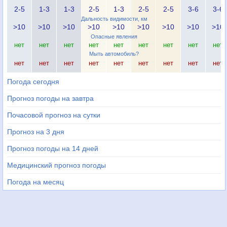
2-5
1-3
1-3
2-5
1-3
2-5
2-5
3-6
3-6
Дальность видимости, км
>10
>10
>10
>10
>10
>10
>10
>10
>10
Опасные явления
нет
нет
нет
нет
нет
нет
нет
нет
нет
Мыть автомобиль?
нет
нет
нет
нет
нет
нет
нет
нет
нет
Погода сегодня
Прогноз погоды на завтра
Почасовой прогноз на сутки
Прогноз на 3 дня
Прогноз погоды на 14 дней
Медицинский прогноз погоды
Погода на месяц