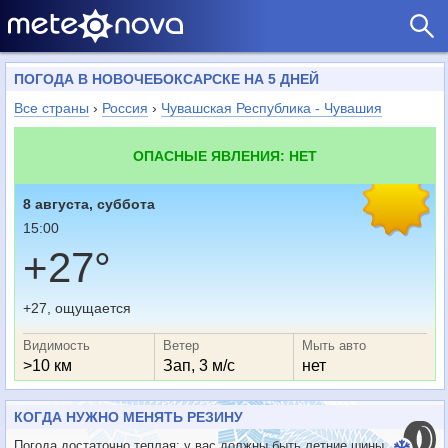
ПОГОДА В НОВОЧЕБОКСАРСКЕ НА 5 ДНЕЙ
Все страны
›
Россия
›
Чувашская Республика - Чувашия
ОПАСНЫЕ ЯВЛЕНИЯ: НЕТ
8 августа, суббота
15:00
+27°
+27, ощущается
Видимость
Ветер
Мыть авто
>10 км
Зап, 3 м/с
нет
КОГДА НУЖНО МЕНЯТЬ РЕЗИНУ
Погода достаточно теплая: у вас должны быть летние шины