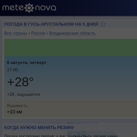
ПОГОДА В ГУСЬ-ХРУСТАЛЬНОМ НА 5 ДНЕЙ
Все страны
›
Россия
›
Владимирская область
6 августа, четверг
17:00
+28°
+28, ощущается
Видимость
>10 км
КОГДА НУЖНО МЕНЯТЬ РЕЗИНУ
Погода достаточно теплая: у вас должны быть летние шины