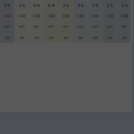
3-6
3-6
3-6
5-9
3-6
3-6
2-5
2-5
2-5
>10
>10
>10
>10
>10
>10
>10
>10
>10
нет
нет
нет
нет
нет
нет
нет
нет
нет
да
да
да
да
да
да
да
да
да