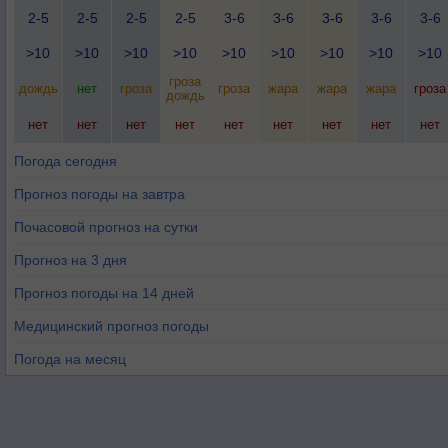
2-5
2-5
2-5
2-5
3-6
3-6
3-6
3-6
3-6
>10
>10
>10
>10
>10
>10
>10
>10
>10
гроза
дождь
нет
гроза
гроза
жара
жара
жара
гроза
дождь
нет
нет
нет
нет
нет
нет
нет
нет
нет
Погода сегодня
Прогноз погоды на завтра
Почасовой прогноз на сутки
Прогноз на 3 дня
Прогноз погоды на 14 дней
Медицинский прогноз погоды
Погода на месяц