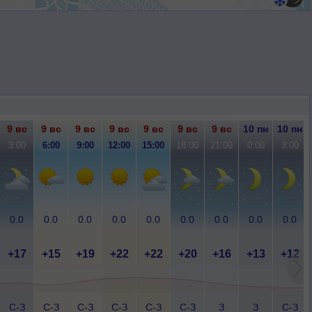
9 вс
9 вс
9 вс
9 вс
9 вс
9 вс
9 вс
10 пн
10 пн
3:00
6:00
9:00
12:00
15:00
18:00
21:00
0:00
3:00
0.0
0.0
0.0
0.0
0.0
0.0
0.0
0.0
0.0
+17
+15
+19
+22
+22
+20
+16
+13
+12
С-З
С-З
С-З
С-З
С-З
С-З
З
З
С-З