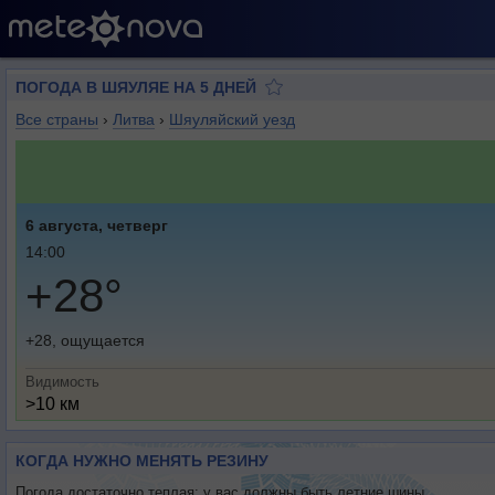
ПОГОДА В ШЯУЛЯЕ НА 5 ДНЕЙ
Все страны
›
Литва
›
Шяуляйский уезд
6 августа, четверг
14:00
+28°
+28, ощущается
Видимость
>10 км
КОГДА НУЖНО МЕНЯТЬ РЕЗИНУ
Погода достаточно теплая: у вас должны быть летние шины