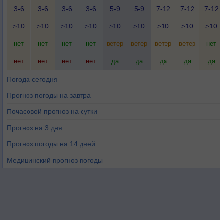
3-6
3-6
3-6
3-6
5-9
5-9
7-12
7-12
7-12
>10
>10
>10
>10
>10
>10
>10
>10
>10
нет
нет
нет
нет
ветер
ветер
ветер
ветер
нет
нет
нет
нет
нет
да
да
да
да
да
Погода сегодня
Прогноз погоды на завтра
Почасовой прогноз на сутки
Прогноз на 3 дня
Прогноз погоды на 14 дней
Медицинский прогноз погоды