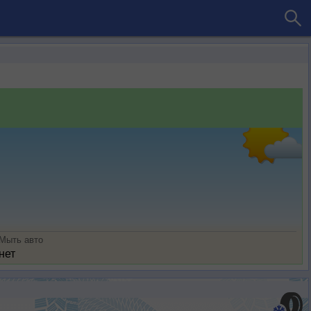
Мыть авто
нет