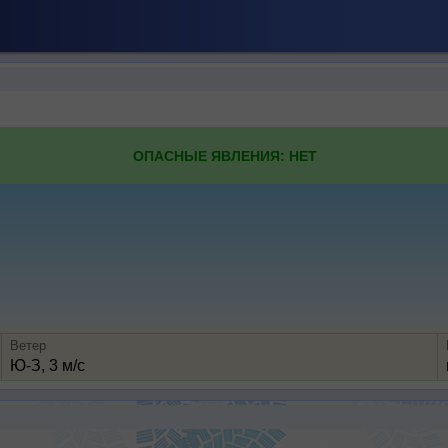
ОПАСНЫЕ ЯВЛЕНИЯ: НЕТ
Ветер
Ю-З, 3 м/с