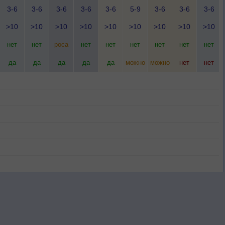
3-6
3-6
3-6
3-6
3-6
5-9
3-6
3-6
3-6
>10
>10
>10
>10
>10
>10
>10
>10
>10
нет
нет
роса
нет
нет
нет
нет
нет
нет
да
да
да
да
да
можно
можно
нет
нет