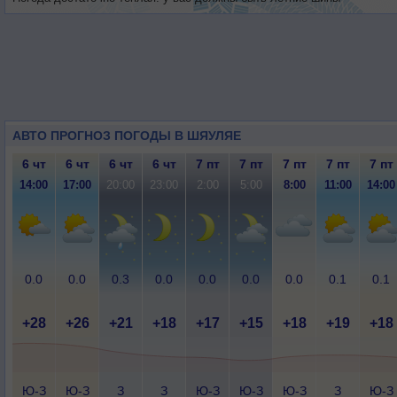
АВТО ПРОГНОЗ ПОГОДЫ В ШЯУЛЯЕ
6 чт
6 чт
6 чт
6 чт
7 пт
7 пт
7 пт
7 пт
7 пт
14:00
17:00
20:00
23:00
2:00
5:00
8:00
11:00
14:00
0.0
0.0
0.3
0.0
0.0
0.0
0.0
0.1
0.1
+28
+26
+21
+18
+17
+15
+18
+19
+18
Ю-З
Ю-З
З
З
Ю-З
Ю-З
Ю-З
З
Ю-З