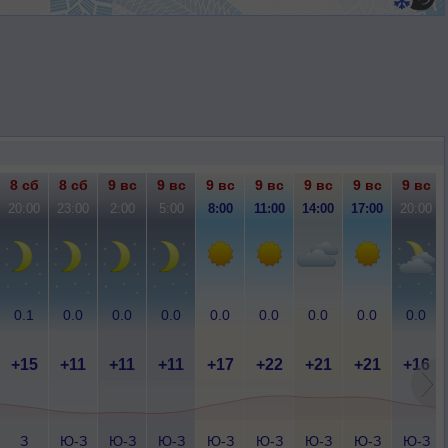
8 сб
8 сб
9 вс
9 вс
9 вс
9 вс
9 вс
9 вс
9 вс
20:00
23:00
2:00
5:00
8:00
11:00
14:00
17:00
20:00
0.1
0.0
0.0
0.0
0.0
0.0
0.0
0.0
0.0
+15
+11
+11
+11
+17
+22
+21
+21
+16
З
Ю-З
Ю-З
Ю-З
Ю-З
Ю-З
Ю-З
Ю-З
Ю-З