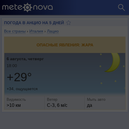
ПОГОДА В АНЦИО НА 5 ДНЕЙ
Все страны
›
Италия
›
Лацио
ОПАСНЫЕ ЯВЛЕНИЯ: ЖАРА
6 августа, четверг
18:00
+29°
+34, ощущается
Видимость
Ветер
Мыть авто
>10 км
С-З, 6 м/с
да