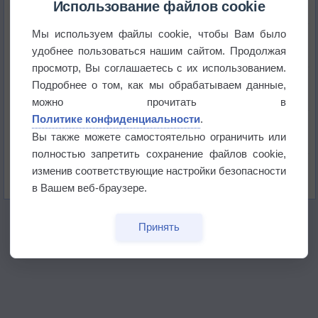
Использование файлов cookie
Мы используем файлы cookie, чтобы Вам было
Приложение построит маршрут через тень
удобнее пользоваться нашим сайтом. Продолжая
просмотр, Вы соглашаетесь с их использованием.
Атмосфера начала замерзать
Подробнее о том, как мы обрабатываем данные,
можно прочитать в
Политике конфиденциальности
.
В Приморье обнаружены морские волны тепла
Вы также можете самостоятельно ограничить или
полностью запретить сохранение файлов cookie,
Изменение климата повлияло на ареал обитания
изменив соответствующие настройки безопасности
бабочек
в Вашем веб-браузере.
Принять