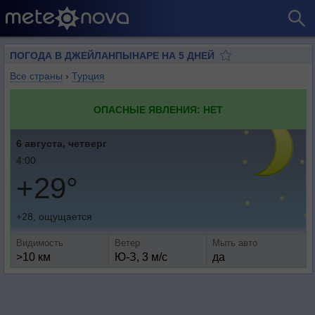
ПОГОДА В ДЖЕЙЛАНПЫНАРЕ НА 5 ДНЕЙ
Все страны
›
Турция
ОПАСНЫЕ ЯВЛЕНИЯ: НЕТ
6 августа, четверг
4:00
+29°
+28, ощущается
Видимость
Ветер
Мыть авто
>10 км
Ю-З, 3 м/с
да