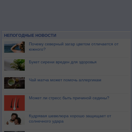
НЕПОГОДНЫЕ НОВОСТИ
Почему северный загар цветом отличается от
южного?
Букет сирени вреден для здоровья
Чай матча может помочь аллергикам
Может ли стресс быть причиной седины?
Кудрявая шевелюра хорошо защищает от
солнечного удара