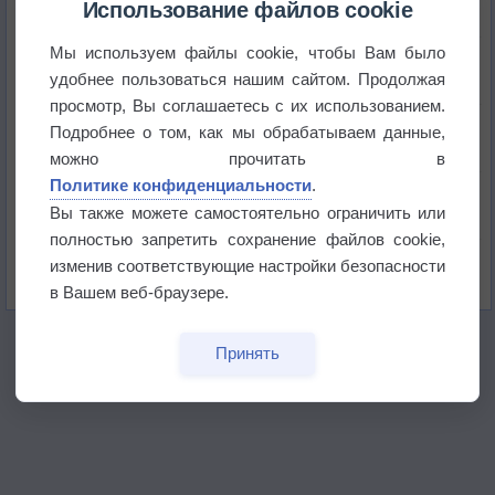
Использование файлов cookie
Мы используем файлы cookie, чтобы Вам было
Космическая погода влияет на транспорт
удобнее пользоваться нашим сайтом. Продолжая
просмотр, Вы соглашаетесь с их использованием.
Приложение построит маршрут через тень
Подробнее о том, как мы обрабатываем данные,
можно прочитать в
Политике конфиденциальности
.
Атмосфера начала замерзать
Вы также можете самостоятельно ограничить или
полностью запретить сохранение файлов cookie,
В Приморье обнаружены морские волны тепла
изменив соответствующие настройки безопасности
в Вашем веб-браузере.
Принять