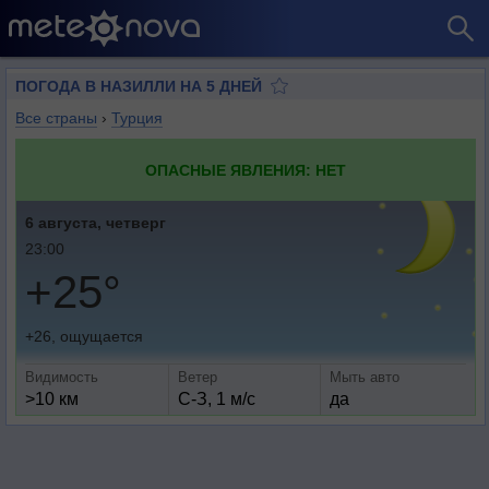
ПОГОДА В НАЗИЛЛИ НА 5 ДНЕЙ
Все страны
›
Турция
ОПАСНЫЕ ЯВЛЕНИЯ: НЕТ
6 августа, четверг
23:00
+25°
+26, ощущается
Видимость
Ветер
Мыть авто
>10 км
С-З, 1 м/с
да