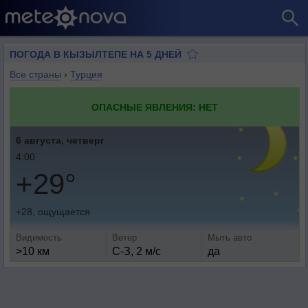
ПОГОДА В КЫЗЫЛТЕПЕ НА 5 ДНЕЙ
Все страны
›
Турция
ОПАСНЫЕ ЯВЛЕНИЯ: НЕТ
6 августа, четверг
4:00
+29°
+28, ощущается
Видимость
Ветер
Мыть авто
>10 км
С-З, 2 м/с
да