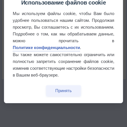
Использование файлов cookie
Мы используем файлы cookie, чтобы Вам было
Приложение построит маршрут через тень
удобнее пользоваться нашим сайтом. Продолжая
просмотр, Вы соглашаетесь с их использованием.
Атмосфера начала замерзать
Подробнее о том, как мы обрабатываем данные,
можно прочитать в
Политике конфиденциальности
.
В Приморье обнаружены морские волны тепла
Вы также можете самостоятельно ограничить или
полностью запретить сохранение файлов cookie,
Изменение климата повлияло на ареал обитания
изменив соответствующие настройки безопасности
бабочек
в Вашем веб-браузере.
Принять