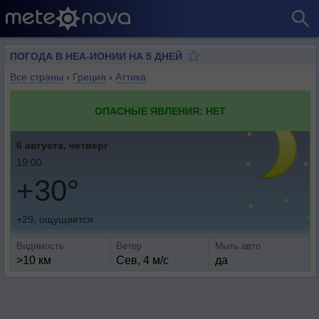
ПОГОДА В НЕА-ИОНИИ НА 5 ДНЕЙ
Все страны
›
Греция
›
Аттика
ОПАСНЫЕ ЯВЛЕНИЯ: НЕТ
6 августа, четверг
19:00
+30°
+29, ощущается
Видимость
Ветер
Мыть авто
>10 км
Сев, 4 м/с
да