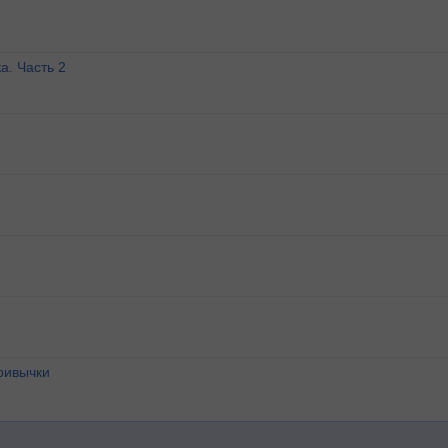
а. Часть 2
ривычки