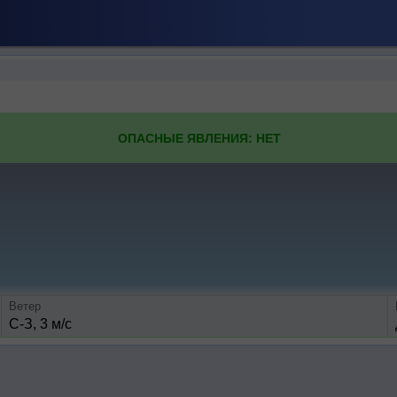
ОПАСНЫЕ ЯВЛЕНИЯ: НЕТ
Ветер
С-З, 3 м/с