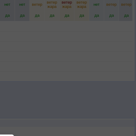
ветер
ветер
ветер
нет
нет
ветер
нет
ветер
ветер
жара
жара
жара
да
да
да
да
да
да
да
да
да