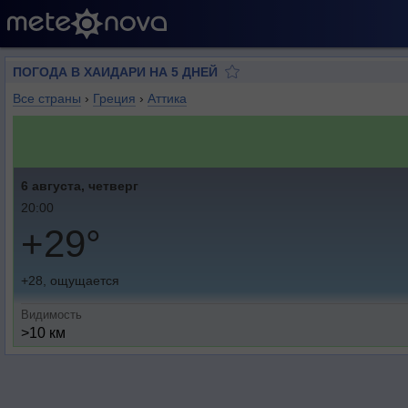
ПОГОДА В ХАИДАРИ НА 5 ДНЕЙ
Все страны
›
Греция
›
Аттика
6 августа, четверг
20:00
+29°
+28, ощущается
Видимость
>10 км