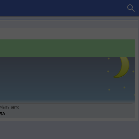
Мыть авто
да