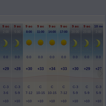
9 вс
9 вс
9 вс
9 вс
9 вс
9 вс
9 вс
9 вс
10 пн
2:00
5:00
8:00
11:00
14:00
17:00
20:00
23:00
2:00
0.0
0.0
0.0
0.0
0.0
0.0
0.0
0.0
0.0
+29
+28
+30
+33
+34
+33
+30
+29
+27
С-З
С-З
С
С
С
С
С-З
С
С-З
3-6
5-9
7-12
10-15
10-15
7-12
5-9
5-9
5-9
>10
>10
>10
>10
>10
>10
>10
>10
>10