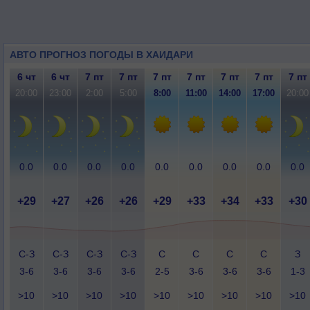
АВТО ПРОГНОЗ ПОГОДЫ В ХАИДАРИ
6 чт
6 чт
7 пт
7 пт
7 пт
7 пт
7 пт
7 пт
7 пт
20:00
23:00
2:00
5:00
8:00
11:00
14:00
17:00
20:00
0.0
0.0
0.0
0.0
0.0
0.0
0.0
0.0
0.0
+29
+27
+26
+26
+29
+33
+34
+33
+30
С-З
С-З
С-З
С-З
С
С
С
С
З
3-6
3-6
3-6
3-6
2-5
3-6
3-6
3-6
1-3
>10
>10
>10
>10
>10
>10
>10
>10
>10