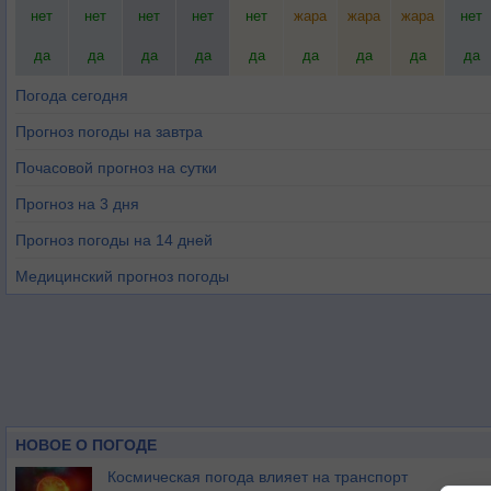
нет
нет
нет
нет
нет
жара
жара
жара
нет
да
да
да
да
да
да
да
да
да
Погода сегодня
Прогноз погоды на завтра
Почасовой прогноз на сутки
Прогноз на 3 дня
Прогноз погоды на 14 дней
Медицинский прогноз погоды
НОВОЕ О ПОГОДЕ
Космическая погода влияет на транспорт