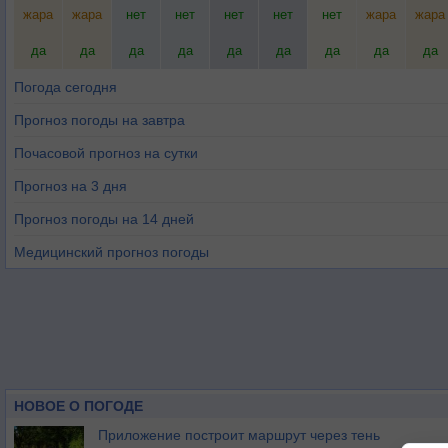
жара
жара
нет
нет
нет
нет
нет
жара
жара
да
да
да
да
да
да
да
да
да
Погода сегодня
Прогноз погоды на завтра
Почасовой прогноз на сутки
Прогноз на 3 дня
Прогноз погоды на 14 дней
Медицинский прогноз погоды
НОВОЕ О ПОГОДЕ
Приложение построит маршрут через тень