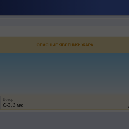
ОПАСНЫЕ ЯВЛЕНИЯ: ЖАРА
Ветер
С-З, 3 м/с