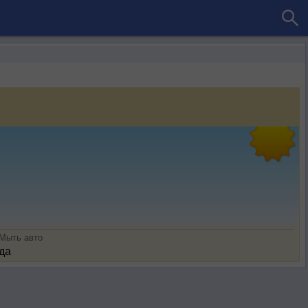
Мыть авто
да