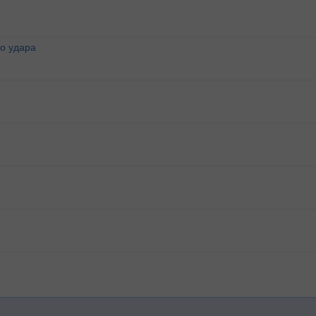
о удара