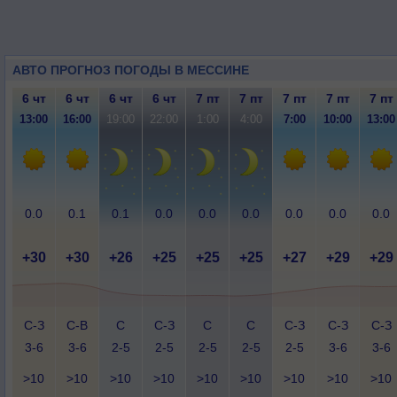
АВТО ПРОГНОЗ ПОГОДЫ В МЕССИНЕ
6 чт
6 чт
6 чт
6 чт
7 пт
7 пт
7 пт
7 пт
7 пт
13:00
16:00
19:00
22:00
1:00
4:00
7:00
10:00
13:00
0.0
0.1
0.1
0.0
0.0
0.0
0.0
0.0
0.0
+30
+30
+26
+25
+25
+25
+27
+29
+29
С-З
С-В
С
С-З
С
С
С-З
С-З
С-З
3-6
3-6
2-5
2-5
2-5
2-5
2-5
3-6
3-6
>10
>10
>10
>10
>10
>10
>10
>10
>10