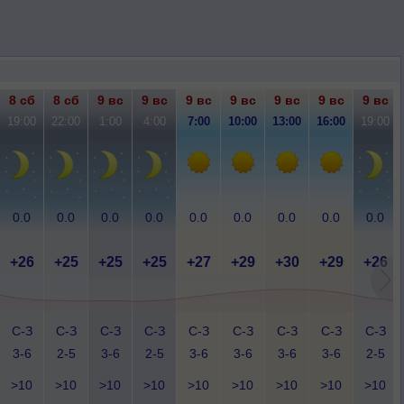
8 сб
8 сб
9 вс
9 вс
9 вс
9 вс
9 вс
9 вс
9 вс
19:00
22:00
1:00
4:00
7:00
10:00
13:00
16:00
19:00
0.0
0.0
0.0
0.0
0.0
0.0
0.0
0.0
0.0
+26
+25
+25
+25
+27
+29
+30
+29
+26
С-З
С-З
С-З
С-З
С-З
С-З
С-З
С-З
С-З
3-6
2-5
3-6
2-5
3-6
3-6
3-6
3-6
2-5
>10
>10
>10
>10
>10
>10
>10
>10
>10