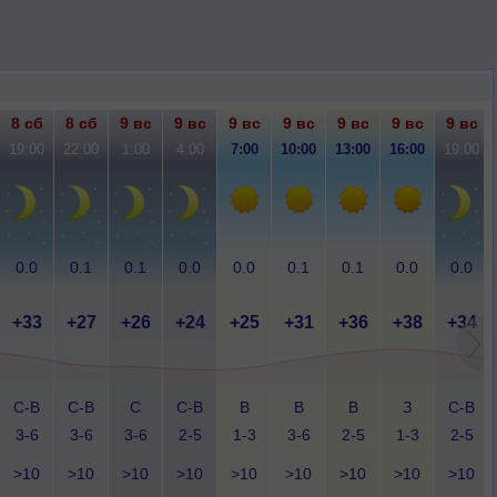
8 сб
8 сб
9 вс
9 вс
9 вс
9 вс
9 вс
9 вс
9 вс
19:00
22:00
1:00
4:00
7:00
10:00
13:00
16:00
19:00
0.0
0.1
0.1
0.0
0.0
0.1
0.1
0.0
0.0
+33
+27
+26
+24
+25
+31
+36
+38
+34
С-В
С-В
С
С-В
В
В
В
З
С-В
3-6
3-6
3-6
2-5
1-3
3-6
2-5
1-3
2-5
>10
>10
>10
>10
>10
>10
>10
>10
>10