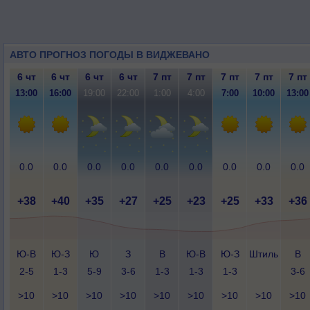
АВТО ПРОГНОЗ ПОГОДЫ В ВИДЖЕВАНО
6 чт
6 чт
6 чт
6 чт
7 пт
7 пт
7 пт
7 пт
7 пт
13:00
16:00
19:00
22:00
1:00
4:00
7:00
10:00
13:00
0.0
0.0
0.0
0.0
0.0
0.0
0.0
0.0
0.0
+38
+40
+35
+27
+25
+23
+25
+33
+36
Ю-В
Ю-З
Ю
З
В
Ю-В
Ю-З
Штиль
В
2-5
1-3
5-9
3-6
1-3
1-3
1-3
3-6
>10
>10
>10
>10
>10
>10
>10
>10
>10