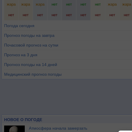
жара
жара
жара
нет
нет
нет
нет
жара
жара
нет
нет
нет
нет
нет
нет
нет
нет
нет
Погода сегодня
Прогноз погоды на завтра
Почасовой прогноз на сутки
Прогноз на 3 дня
Прогноз погоды на 14 дней
Медицинский прогноз погоды
НОВОЕ О ПОГОДЕ
Атмосфера начала замерзать