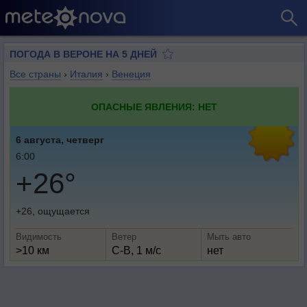
ПОГОДА В ВЕРОНЕ НА 5 ДНЕЙ
Все страны
›
Италия
›
Венеция
ОПАСНЫЕ ЯВЛЕНИЯ: НЕТ
6 августа, четверг
6:00
+26°
+26, ощущается
Видимость
Ветер
Мыть авто
>10 км
С-В, 1 м/с
нет