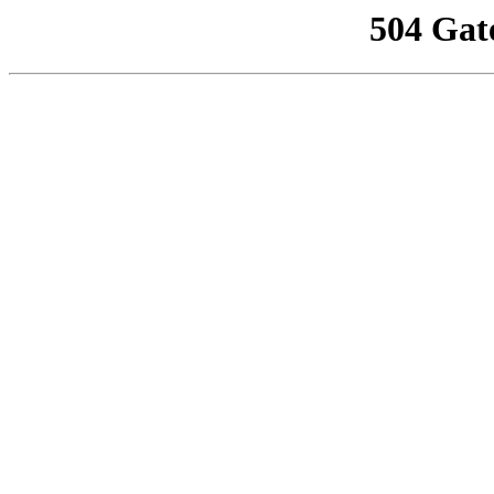
504 Gat