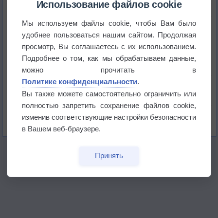
Использование файлов cookie
Мы используем файлы cookie, чтобы Вам было
Приложение построит маршрут через тень
удобнее пользоваться нашим сайтом. Продолжая
просмотр, Вы соглашаетесь с их использованием.
Атмосфера начала замерзать
Подробнее о том, как мы обрабатываем данные,
можно прочитать в
Политике конфиденциальности
.
В Приморье обнаружены морские волны тепла
Вы также можете самостоятельно ограничить или
полностью запретить сохранение файлов cookie,
Изменение климата повлияло на ареал обитания
изменив соответствующие настройки безопасности
бабочек
в Вашем веб-браузере.
Принять