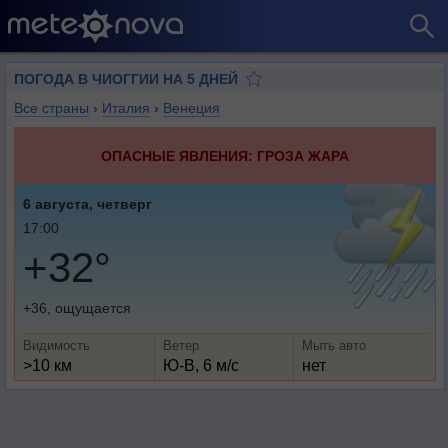
ПОГОДА В ЧИОГГИИ НА 5 ДНЕЙ
Все страны
›
Италия
›
Венеция
ОПАСНЫЕ ЯВЛЕНИЯ: ГРОЗА ЖАРА
6 августа, четверг
17:00
+32°
+36, ощущается
Видимость
Ветер
Мыть авто
>10 км
Ю-В, 6 м/с
нет