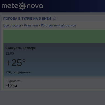
ПОГОДА В ТУЛЧЕ НА 5 ДНЕЙ
Все страны
›
Румыния
›
Юго-восточный регион
6 августа, четверг
22:00
+25°
+26, ощущается
Видимость
>10 км