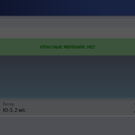
ОПАСНЫЕ ЯВЛЕНИЯ: НЕТ
Ветер
Ю-З, 2 м/с