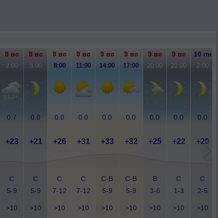
9 вс
9 вс
9 вс
9 вс
9 вс
9 вс
9 вс
9 вс
10 пн
2:00
5:00
8:00
11:00
14:00
17:00
20:00
23:00
2:00
0.7
0.0
0.0
0.0
0.0
0.0
0.0
0.0
0.0
+23
+21
+26
+31
+33
+32
+25
+22
+20
С
С
С
С
С-В
С-В
В
С
С
5-9
5-9
7-12
7-12
5-9
5-9
3-6
1-3
2-5
>10
>10
>10
>10
>10
>10
>10
>10
>10