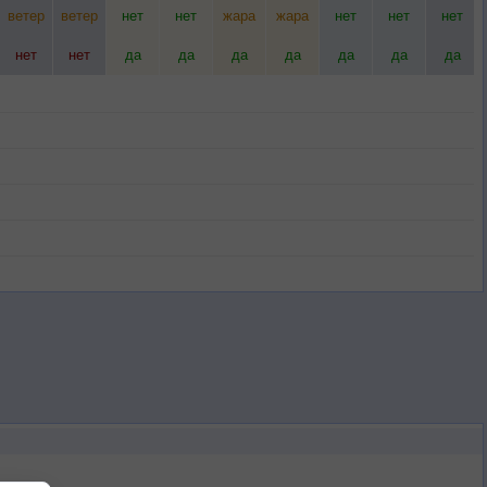
ветер
ветер
нет
нет
жара
жара
нет
нет
нет
нет
нет
да
да
да
да
да
да
да