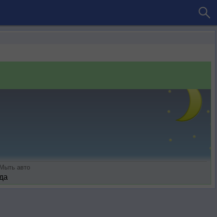
Мыть авто
да