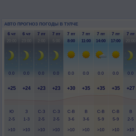
АВТО ПРОГНОЗ ПОГОДЫ В ТУЛЧЕ
6 чт
6 чт
7 пт
7 пт
7 пт
7 пт
7 пт
7 пт
7 пт
20:00
23:00
2:00
5:00
8:00
11:00
14:00
17:00
20:00
0.0
0.0
0.0
0.0
0.0
0.0
0.0
0.0
0.0
+25
+24
+23
+23
+30
+35
+35
+35
+27
Ю
З
С-З
С-З
С-В
В
С-В
С-В
В
2-5
1-3
2-5
2-5
3-6
3-6
5-9
5-9
2-5
>10
>10
>10
>10
>10
>10
>10
>10
>10