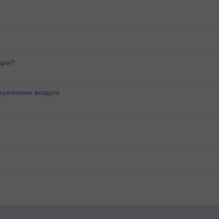
 дни?
агрязнение воздуха