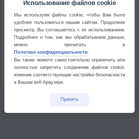
Использование файлов cookie
Мы используем файлы cookie, чтобы Вам было
Приложение построит маршрут через тень
удобнее пользоваться нашим сайтом. Продолжая
просмотр, Вы соглашаетесь с их использованием.
Атмосфера начала замерзать
Подробнее о том, как мы обрабатываем данные,
можно прочитать в
Политике конфиденциальности
.
В Приморье обнаружены морские волны тепла
Вы также можете самостоятельно ограничить или
полностью запретить сохранение файлов cookie,
Изменение климата повлияло на ареал обитания
изменив соответствующие настройки безопасности
бабочек
в Вашем веб-браузере.
Принять