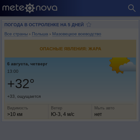
ПОГОДА В ОСТРОЛЕНКЕ НА 5 ДНЕЙ
Все страны
›
Польша
›
Мазовецкое воеводство
ОПАСНЫЕ ЯВЛЕНИЯ: ЖАРА
6 августа, четверг
13:00
+32°
+33, ощущается
Видимость
Ветер
Мыть авто
>10 км
Ю-З, 4 м/с
нет