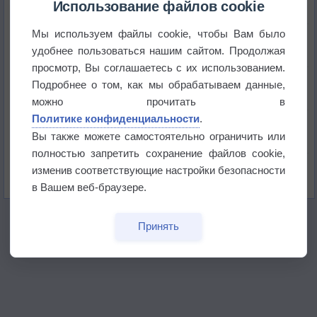
Использование файлов cookie
Мы используем файлы cookie, чтобы Вам было
В Приморье обнаружены морские волны тепла
удобнее пользоваться нашим сайтом. Продолжая
просмотр, Вы соглашаетесь с их использованием.
Изменение климата повлияло на ареал обитания
Подробнее о том, как мы обрабатываем данные,
бабочек
можно прочитать в
Политике конфиденциальности
.
Погода в Екатеринбурге 6 августа
Вы также можете самостоятельно ограничить или
полностью запретить сохранение файлов cookie,
Погода в Краснодаре 6 августа
изменив соответствующие настройки безопасности
в Вашем веб-браузере.
Принять