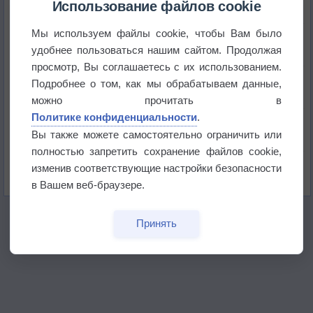
Использование файлов cookie
Мы используем файлы cookie, чтобы Вам было
Приложение построит маршрут через тень
удобнее пользоваться нашим сайтом. Продолжая
просмотр, Вы соглашаетесь с их использованием.
Атмосфера начала замерзать
Подробнее о том, как мы обрабатываем данные,
можно прочитать в
Политике конфиденциальности
.
В Приморье обнаружены морские волны тепла
Вы также можете самостоятельно ограничить или
полностью запретить сохранение файлов cookie,
Изменение климата повлияло на ареал обитания
изменив соответствующие настройки безопасности
бабочек
в Вашем веб-браузере.
Принять