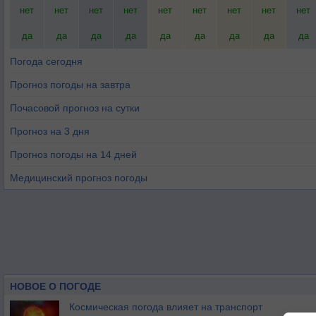
нет
нет
нет
нет
нет
нет
нет
нет
нет
да
да
да
да
да
да
да
да
да
Погода сегодня
Прогноз погоды на завтра
Почасовой прогноз на сутки
Прогноз на 3 дня
Прогноз погоды на 14 дней
Медицинский прогноз погоды
НОВОЕ О ПОГОДЕ
Космическая погода влияет на транспорт