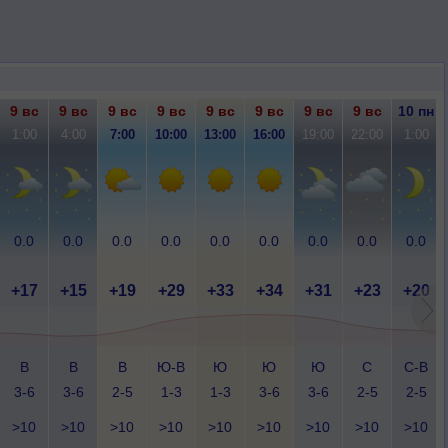
9 вс
9 вс
9 вс
9 вс
9 вс
9 вс
9 вс
9 вс
10 пн
1:00
4:00
7:00
10:00
13:00
16:00
19:00
22:00
1:00
0.0
0.0
0.0
0.0
0.0
0.0
0.0
0.0
0.0
+17
+15
+19
+29
+33
+34
+31
+23
+20
В
В
В
Ю-В
Ю
Ю
Ю
С
С-В
3-6
3-6
2-5
1-3
1-3
3-6
3-6
2-5
2-5
>10
>10
>10
>10
>10
>10
>10
>10
>10