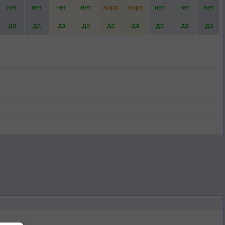
нет
нет
нет
нет
жара
жара
нет
нет
нет
да
да
да
да
да
да
да
да
да