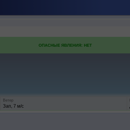
ОПАСНЫЕ ЯВЛЕНИЯ: НЕТ
Ветер
Зап, 7 м/с