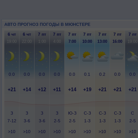
АВТО ПРОГНОЗ ПОГОДЫ В МЮНСТЕРЕ
6 чт
6 чт
7 пт
7 пт
7 пт
7 пт
7 пт
7 пт
7 пт
19:00
22:00
1:00
4:00
7:00
10:00
13:00
16:00
19:00
0.0
0.0
0.0
0.0
0.0
0.1
0.2
0.0
0.0
+21
+14
+12
+11
+14
+19
+21
+21
+21
З
З
З
З
Ю-З
С-З
С-З
С-З
С
7-12
3-6
3-6
2-5
2-5
1-3
1-3
1-3
2-5
>10
>10
>10
>10
>10
>10
>10
>10
>10