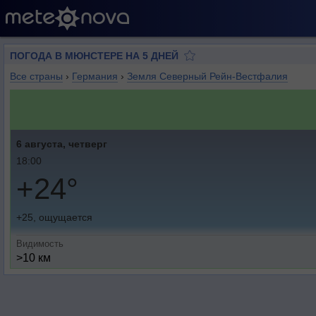
ПОГОДА В МЮНСТЕРЕ НА 5 ДНЕЙ
Все страны
›
Германия
›
Земля Северный Рейн-Вестфалия
6 августа, четверг
18:00
+24°
+25, ощущается
Видимость
>10 км