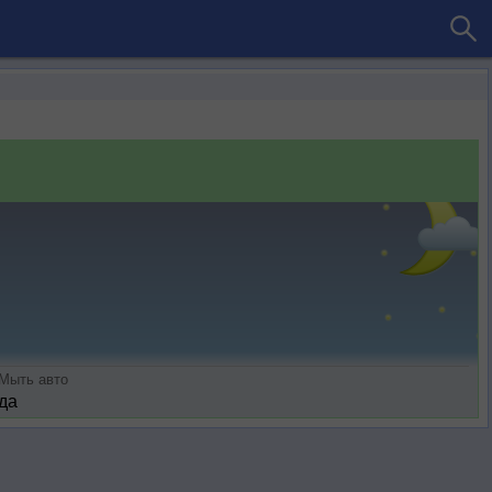
Мыть авто
да